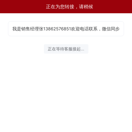
正在为您转接，请稍候
我是销售经理张13862576851欢迎电话联系，微信同步
正在等待客服接起...