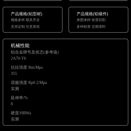
产品规格(铝型材)
产品规格(铝锻件)
规格多样 模具齐全
来图来样 按需切割
支持定制 任意形状
多种材质 交期准时
机械性能
铝合金牌号及状态(参考值)
2A70-T6
抗拉强度 Rm/Mpa
355
屈服强度 Rp0.2/Mpa
实测
延伸率/%
8
硬度/HBWa
实测