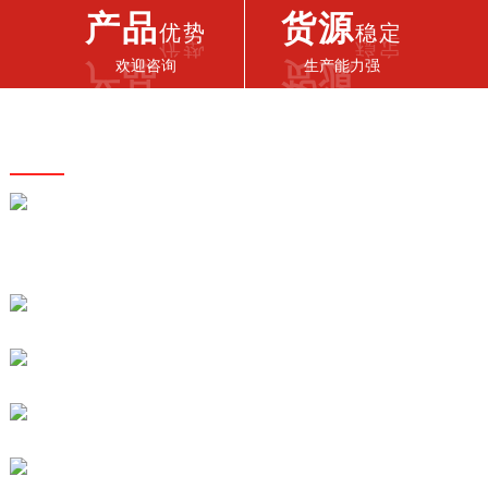
产品
货源
优势
稳定
欢迎咨询
生产能力强
联系我们
联系我们
188-5299-6299
电话:
0512-62388268
电话:
地址: 江苏省苏州市工业园区唯新路7号民营工业区B5栋
邮箱: 2521813109@qq.com