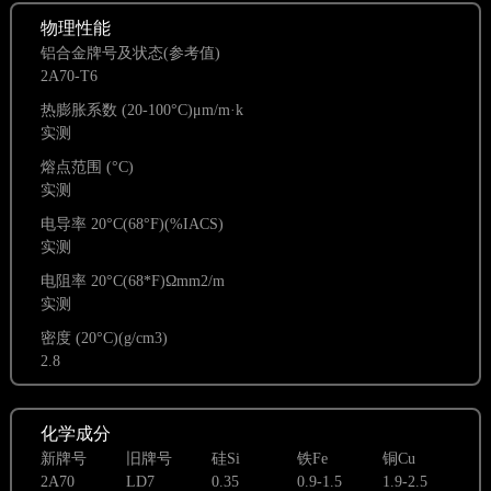
物理性能
铝合金牌号及状态(参考值)
2A70-T6
热膨胀系数 (20-100°C)μm/m·k
实测
熔点范围 (°C)
实测
电导率 20°C(68°F)(%IACS)
实测
电阻率 20°C(68*F)Ωmm2/m
实测
密度 (20°C)(g/cm3)
2.8
化学成分
新牌号
旧牌号
硅Si
铁Fe
铜Cu
2A70
LD7
0.35
0.9-1.5
1.9-2.5