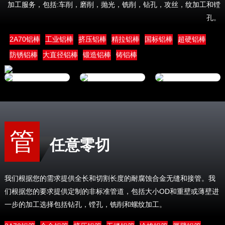
加工服务，包括:车削，磨削，抛光，铣削，钻孔，攻丝，纹加工和镗
孔。
2A70铝棒
工业铝棒
挤压铝棒
精拉铝棒
国标铝棒
超硬铝棒
防锈铝棒
大直径铝棒
锻造铝棒
铸铝棒
管
任意零切
我们根据您的需求提供全长和切割长度的耐腐蚀合金无缝和接管。我
们根据您的要求提供定制的非标准管道，包括大小OD和重壁或薄壁进
一步的加工选择包括钻孔，镗孔，铣削和螺纹加工。