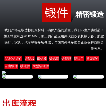
锻件
精密锻造
我们严格选取达标的原材料，确保产品的质量，我们不生产劣质品！
加工精度可达±0.01MM，加工的产品应用到仪器仪表机械设备，航空
医疗，家具，汽车等等多项领域，与国内外众多知名企业保持战略合
作关系。
2A70铝锻件
锻铝板
锻铝棒
锻铝饼
锻铝环
铝法兰
异型锻件
自由锻件
模锻件
大型铝锻件
出库流程