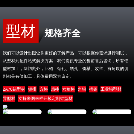
型材
规格齐全
我们可以设计出图让你更好的了解产品，可以根据你需求进行测试，
从型材到配件站式解决方案，我们提供专业的售前售后咨询，所有铝
型材加工，除切割外，比如：钻孔、铣孔、铣槽、攻丝、有角度的切
割都是有偿加工，具体费用双方议定。
2A70铝型材
铝排
方棒
扁棒
六角棒
角铝
槽铝
工业铝型材
异型材
支持来图来样开模定制铝型材